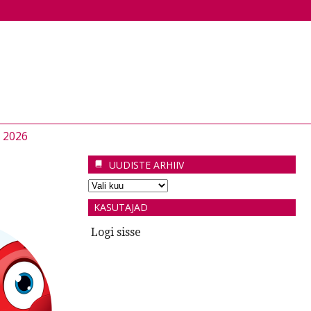
 2026
UUDISTE ARHIIV
KASUTAJAD
Logi sisse