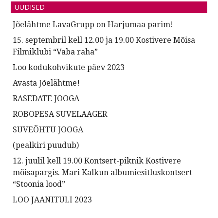
UUDISED
Jõelähtme LavaGrupp on Harjumaa parim!
15. septembril kell 12.00 ja 19.00 Kostivere Mõisa
Filmiklubi “Vaba raha”
Loo kodukohvikute päev 2023
Avasta Jõelähtme!
RASEDATE JOOGA
ROBOPESA SUVELAAGER
SUVEÕHTU JOOGA
(pealkiri puudub)
12. juulil kell 19.00 Kontsert-piknik Kostivere
mõisapargis. Mari Kalkun albumiesitluskontsert
“Stoonia lood”
LOO JAANITULI 2023