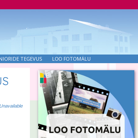
NIORIDE TEGEVUS
LOO FOTOMÄLU
US
Unavailable