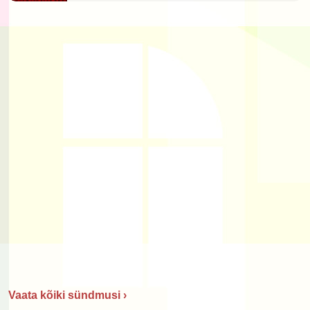
Vaata kõiki sündmusi ›