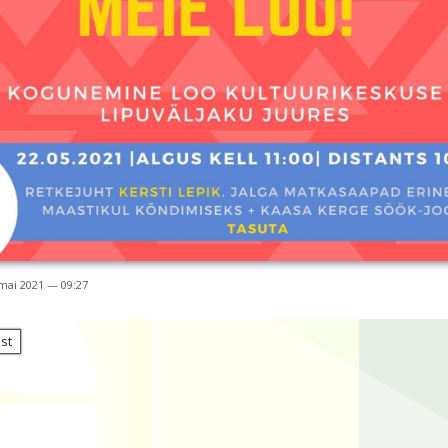
mai 2021 — 09:27
st