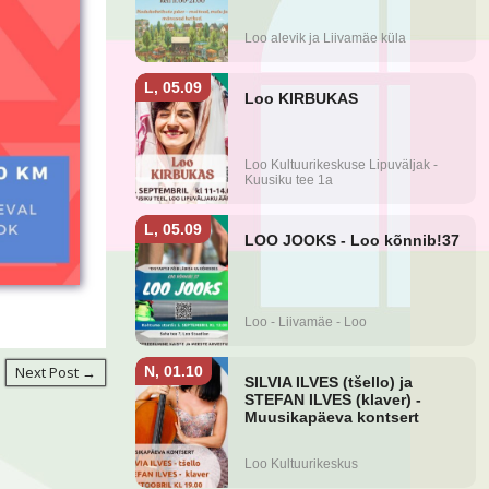
Next Post →