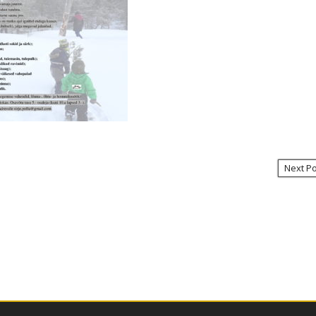
Next P