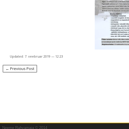
Updated: 7. veebruar 2019 — 12:23
← Previous Post
Neeme Rahvamaja © 2014