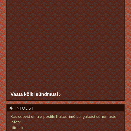
Vaata kõiki sündmusi ›
INFOLIST
Kas soovid oma e-postile Kultuurimõisa igakuist sündmuste
infot?
Liitu siin.