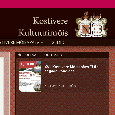
STIVERE MÕISAPÄEV
GIIDID
TULEVASED ÜRITUSED