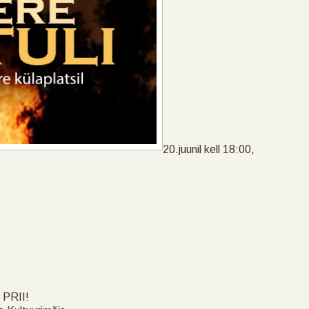
20.juunil kell 18:00,
 PRII!