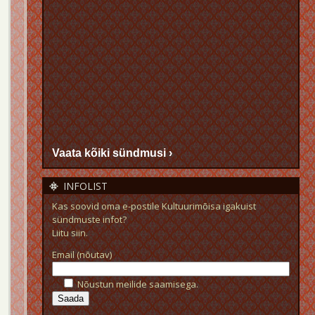
Vaata kõiki sündmusi ›
INFOLIST
Kas soovid oma e-postile Kultuurimõisa igakuist
sündmuste infot?
Liitu siin.
Email (nõutav)
Nõustun meilide saamisega.