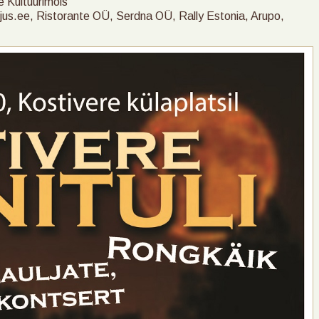
e Kultuurimõis
jus.ee, Ristorante OÜ, Serdna OÜ, Rally Estonia, Arupo,