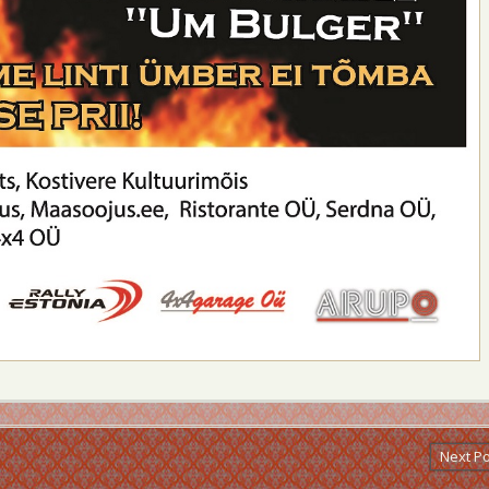
Next P