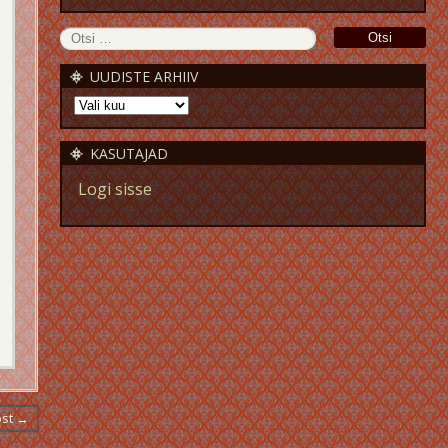
UUDISTE ARHIIV
KASUTAJAD
Logi sisse
ost →