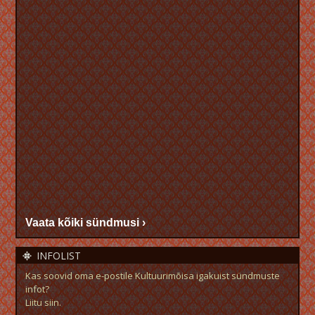
Vaata kõiki sündmusi ›
INFOLIST
Kas soovid oma e-postile Kultuurimõisa igakuist sündmuste
infot?
Liitu siin.