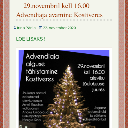
29.novembril kell 16.00
Advendiaja avamine Kostiveres
Irina Pärila
22. november 2020
LOE LISAKS !