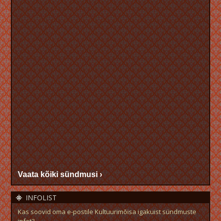
Vaata kõiki sündmusi ›
INFOLIST
Kas soovid oma e-postile Kultuurimõisa igakuist sündmuste
infot?